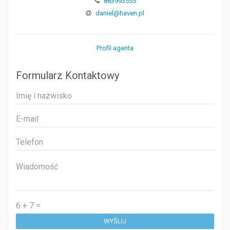
883993555
daniel@haven.pl
Profil agenta
Formularz Kontaktowy