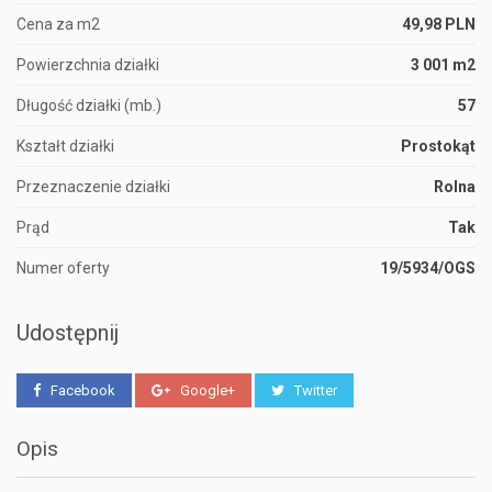
Cena za m2
49,98 PLN
Powierzchnia działki
3 001 m2
Długość działki (mb.)
57
Kształt działki
Prostokąt
Przeznaczenie działki
Rolna
Prąd
Tak
Numer oferty
19/5934/OGS
Udostępnij
Facebook
Google+
Twitter
Opis