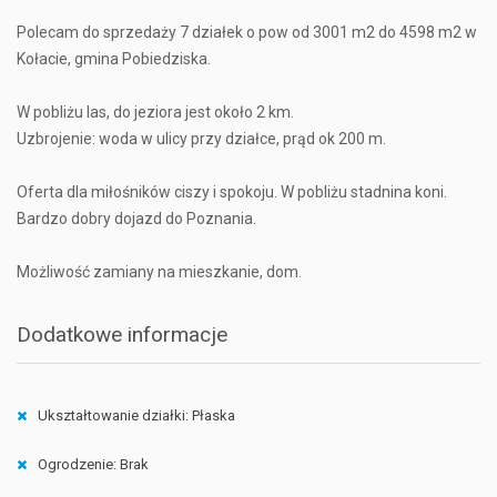
Polecam do sprzedaży 7 działek o pow od 3001 m2 do 4598 m2 w
Kołacie, gmina Pobiedziska.
W pobliżu las, do jeziora jest około 2 km.
Uzbrojenie: woda w ulicy przy działce, prąd ok 200 m.
Oferta dla miłośników ciszy i spokoju. W pobliżu stadnina koni.
Bardzo dobry dojazd do Poznania.
Możliwość zamiany na mieszkanie, dom.
Dodatkowe informacje
Ukształtowanie działki: Płaska
Ogrodzenie: Brak